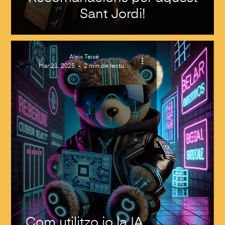
Sant Jordi!
Aleix Teixé
Mar 21, 2025
2 min de lectura
Com utilitzo jo la IA