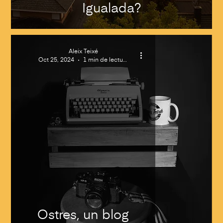
Igualada?
Aleix Teixé
Oct 25, 2024
1 min de lectura
Ostres, un blog