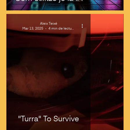
Aleix Teixé
Mar 13, 2025
4 min de lectura
"Turra" To Survive