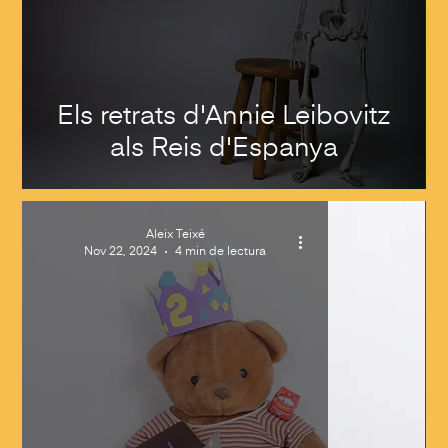
Els retrats d'Annie Leibovitz
als Reis d'Espanya
Aleix Teixé
Nov 22, 2024
4 min de lectura