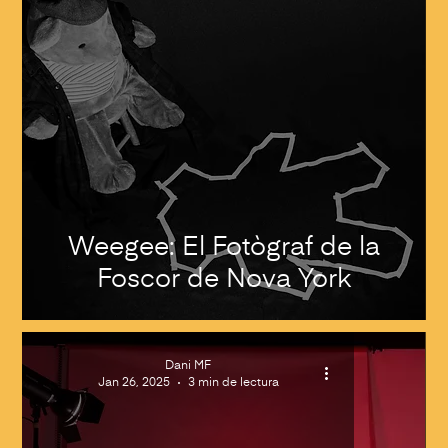
Weegee: El Fotògraf de la
Foscor de Nova York
Dani MF
Jan 26, 2025
3 min de lectura