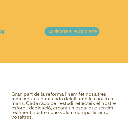
og
Explica'ns el teu projecte
Gran part de la reforma l'hem fet nosaltres
mateixos, cuidant cada detall amb les nostres
mans. Cada racó de l'estudi reflecteix el nostre
esforç i dedicació, creant un espai que sentim
realment nostre i que volem compartir amb
vosaltres.