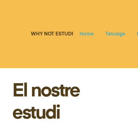
WHY NOT ESTUDI
Home
Tatuatge
El nostre
estudi