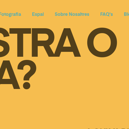
Fotografia
Espai
Sobre Nosaltres
FAQ's
Bl
STRA O
A?