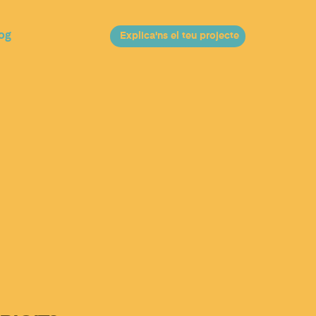
og
Explica'ns el teu projecte