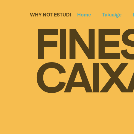
WHY NOT ESTUDI
Home
Tatuatge
FINE
CAIX