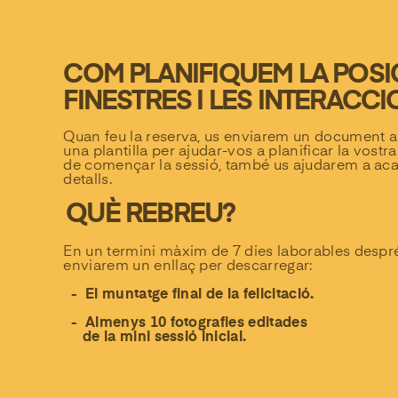
COM PLANIFIQUEM LA POSIC
FINESTRES I LES INTERACC
Quan feu la reserva, us enviarem un document 
una plantilla per ajudar-vos a planificar la vostra
de començar la sessió, també us ajudarem a acab
detalls.
QUÈ REBREU?
En un termini màxim de 7 dies laborables després
enviarem un enllaç per descarregar:
- El muntatge final de la felicitació.
- Almenys 10 fotografies editades
de la mini sessió inicial.